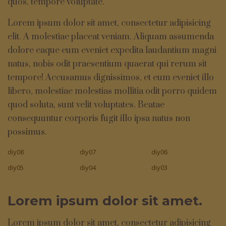
quos, tempore voluptate.
Lorem ipsum dolor sit amet, consectetur adipisicing
elit. A molestiae placeat veniam. Aliquam assumenda
dolore eaque eum eveniet expedita laudantium magni
natus, nobis odit praesentium quaerat qui rerum sit
tempore! Accusamus dignissimos, et eum eveniet illo
libero, molestiae molestias mollitia odit porro quidem
quod soluta, sunt velit voluptates. Beatae
consequuntur corporis fugit illo ipsa natus non
possimus.
diy08
diy07
diy06
diy05
diy04
diy03
Lorem ipsum dolor sit amet.
Lorem ipsum dolor sit amet, consectetur adipisicing