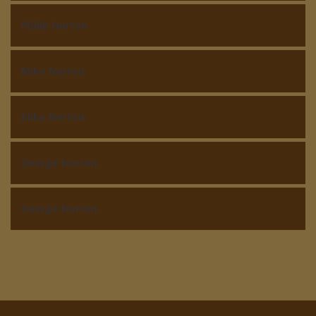
Philip Norton
Mike Norton
Mike Norton
George Norton
George Norton