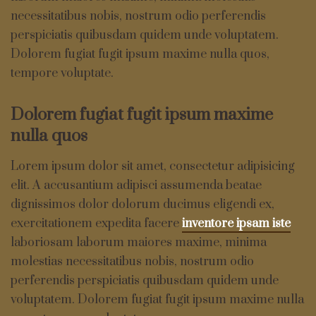
necessitatibus nobis, nostrum odio perferendis
perspiciatis quibusdam quidem unde voluptatem.
Dolorem fugiat fugit ipsum maxime nulla quos,
tempore voluptate.
Dolorem fugiat fugit ipsum maxime
nulla quos
Lorem ipsum dolor sit amet, consectetur adipisicing
elit. A accusantium adipisci assumenda beatae
dignissimos dolor dolorum ducimus eligendi ex,
exercitationem expedita facere
inventore ipsam iste
laboriosam laborum maiores maxime, minima
molestias necessitatibus nobis, nostrum odio
perferendis perspiciatis quibusdam quidem unde
voluptatem. Dolorem fugiat fugit ipsum maxime nulla