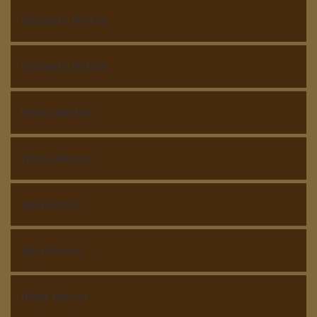
Elisabeth Norton
Elisabeth Norton
Emma Norton
Emma Norton
John Norton
John Norton
Philip Norton