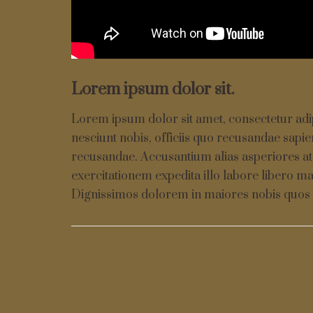
Lorem ipsum dolor sit.
Lorem ipsum dolor sit amet, consectetur adip
nesciunt nobis, officiis quo recusandae sapie
recusandae. Accusantium alias asperiores at
exercitationem expedita illo labore libero mag
Dignissimos dolorem in maiores nobis quos