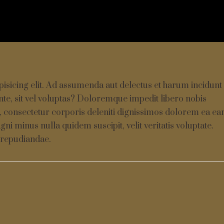
isicing elit. Ad assumenda aut delectus et harum incidunt
nte, sit vel voluptas? Doloremque impedit libero nobis
, consectetur corporis deleniti dignissimos dolorem ea e
ni minus nulla quidem suscipit, velit veritatis voluptate.
 repudiandae.