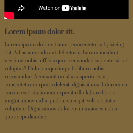
Lorem ipsum dolor sit.
Lorem ipsum dolor sit amet, consectetur adipisicing
elit. Ad assumenda aut delectus et harum incidunt
nesciunt nobis, officiis quo recusandae sapiente, sit vel
voluptas? Doloremque impedit libero nobis
recusandae. Accusantium alias asperiores at,
consectetur corporis deleniti dignissimos dolorem ea
earum exercitationem expedita illo labore libero
magni minus nulla quidem suscipit, velit veritatis
voluptate. Dignissimos dolorem in maiores nobis
quos repudiandae.