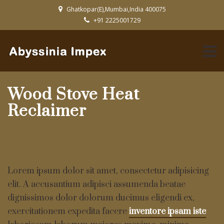
Ghatkopar(E),Mumbai,India 400075
+91 2225001729
Wood Stove Heat
Reclaimer
Lorem ipsum dolor sit amet, consectetur adipisicing
elit. A accusantium adipisci assumenda beatae
dignissimos dolor dolorum ducimus eligendi ex,
exercitationem expedita facere
inventore ipsam iste