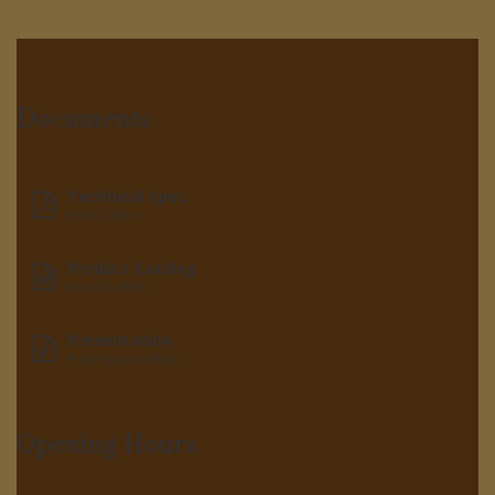
Documents
Technical Spec
PDF (1.2Mb)
Product Catalog
Word (2.3Mb)
Presentation
Powerpoint (12Mb)
Opening Hours