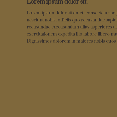
Lorem ipsum dolor sit.
Lorem ipsum dolor sit amet, consectetur adip
nesciunt nobis, officiis quo recusandae sapie
recusandae. Accusantium alias asperiores at
exercitationem expedita illo labore libero mag
Dignissimos dolorem in maiores nobis quos