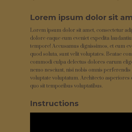
Lorem ipsum dolor sit am
Lorem ipsum dolor sit amet, consectetur adi
dolore eaque eum eveniet expedita laudantiu
tempore! Accusamus dignissimos, et eum eveni
quod soluta, sunt velit voluptates. Beatae co
commodi culpa delectus dolores earum eligen
nemo nesciunt, nisi nobis omnis perferendis
voluptate voluptatum. Architecto asperiores 
quo sit temporibus voluptatibus.
Instructions